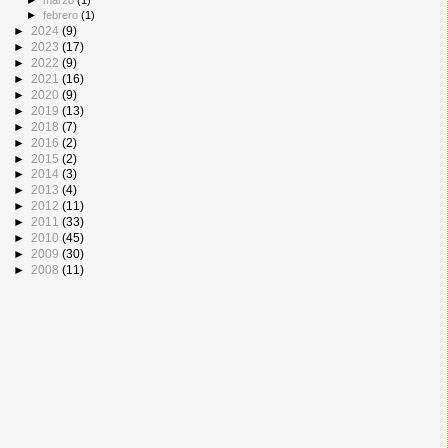
►
marzo
(1)
►
febrero
(1)
►
2024
(9)
►
2023
(17)
►
2022
(9)
►
2021
(16)
►
2020
(9)
►
2019
(13)
►
2018
(7)
►
2016
(2)
►
2015
(2)
►
2014
(3)
►
2013
(4)
►
2012
(11)
►
2011
(33)
►
2010
(45)
►
2009
(30)
►
2008
(11)